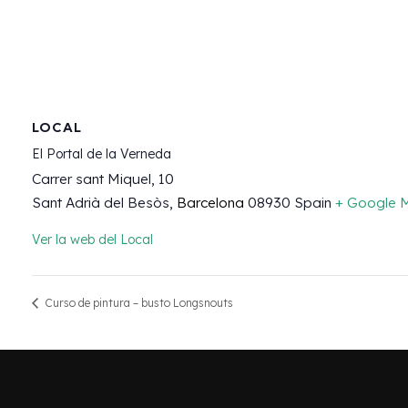
LOCAL
El Portal de la Verneda
Carrer sant Miquel, 10
Sant Adrià del Besòs
,
Barcelona
08930
Spain
+ Google 
Ver la web del Local
Curso de pintura – busto Longsnouts