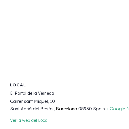
LOCAL
El Portal de la Verneda
Carrer sant Miquel, 10
Sant Adrià del Besòs
,
Barcelona
08930
Spain
+ Google 
Ver la web del Local