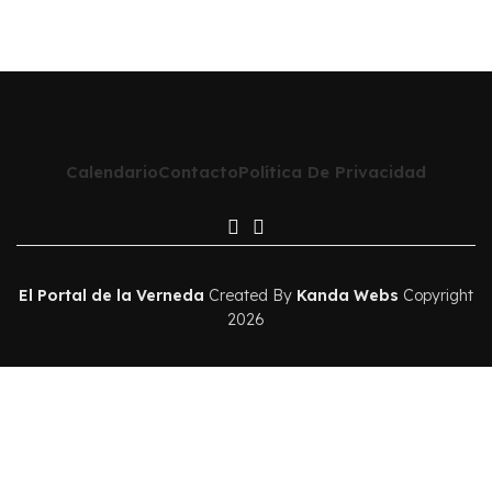
Calendario
Contacto
Política De Privacidad
El Portal de la Verneda
Created By
Kanda Webs
Copyright
2026