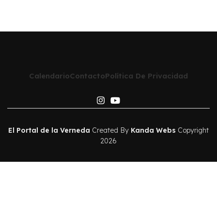
Calendario
Contacto
Política De Privacidad
El Portal de la Verneda
Created By
Kanda Webs
Copyright
2026