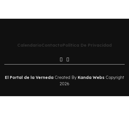
Calendario
Contacto
Política De Privacidad
El Portal de la Verneda
Created By
Kanda Webs
Copyright
2026