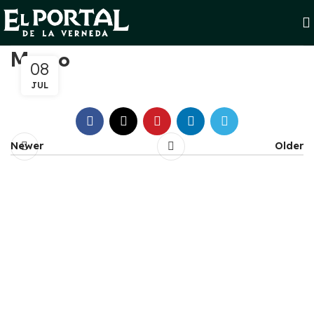
Marco
08
JUL
Newer
Older