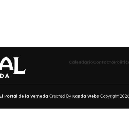
Calendario
Contacto
Políti
El Portal de la Verneda
Created By
Kanda Webs
Copyright 202