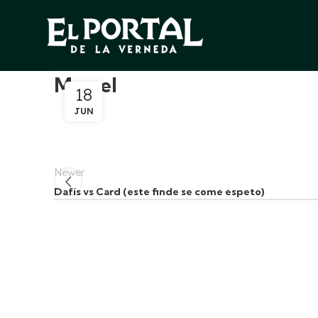
Marsel
18
JUN
Newer
Dafís vs Card (este finde se come espeto)