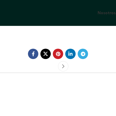
Nosotros