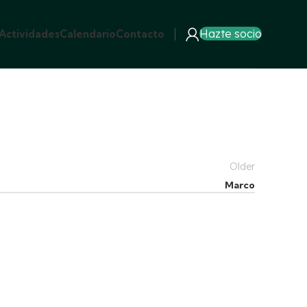
Hazte socio
Actividades
Calendario
Contacto
Older
Marco