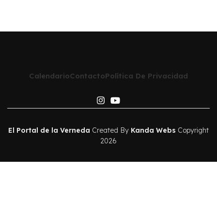
Calendario
Contacto
Política De Privacidad
El Portal de la Verneda
Created By
Kanda Webs
Copyright
2026