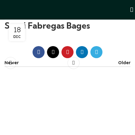
Sergi Fabregas Bages
18
DIC
Newer
Older