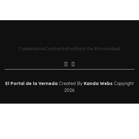
Calendario
Contacto
Política De Privacidad
El Portal de la Verneda
Created By
Kanda Webs
Copyright
2026