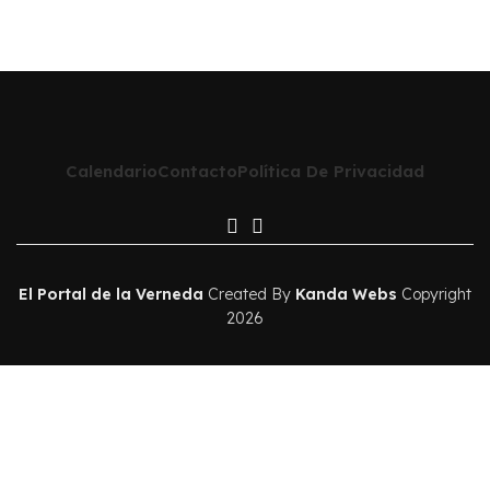
Calendario
Contacto
Política De Privacidad
El Portal de la Verneda
Created By
Kanda Webs
Copyright
2026