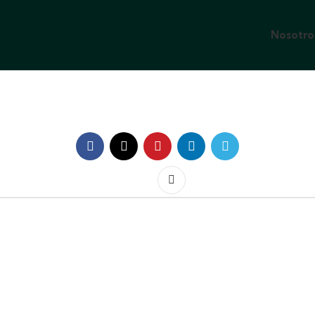
Nosotro