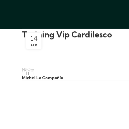
Training Vip Cardilesco
14
FEB
Newer
Michel La Compañía