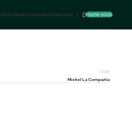
Hazte socio
s
Actividades
Calendario
Contacto
Older
Michel La Compañía