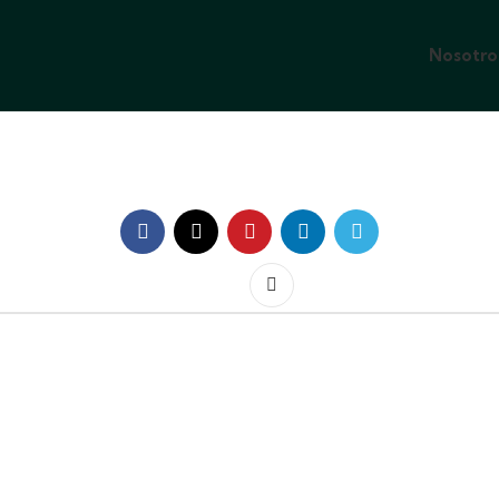
Nosotro