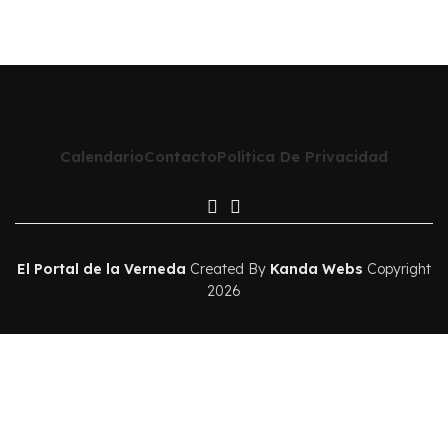
Calendario
Contacto
Política De Privacidad
El Portal de la Verneda
Created By
Kanda Webs
Copyright
2026